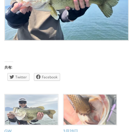
共有:
Twitter
Facebook
GW
3月28日