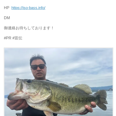
HP
https://iso-bass.info/
DM
御連絡お待ちしております！
#PR #宣伝