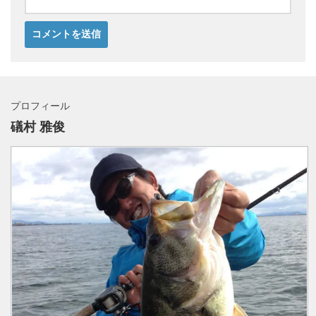
プロフィール
礒村 雅俊