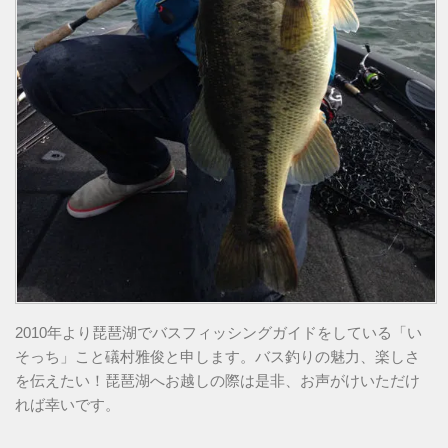
2010年より琵琶湖でバスフィッシングガイドをしている「い
そっち」こと礒村雅俊と申します。バス釣りの魅力、楽しさ
を伝えたい！琵琶湖へお越しの際は是非、お声がけいただけ
れば幸いです。