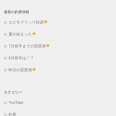
最新の釣果情報
エビモフリップ好調
夏が始まった
7月前半までの琵琶湖
6月前半は！？
昨日の琵琶湖
カテゴリー
YouTube
釣果