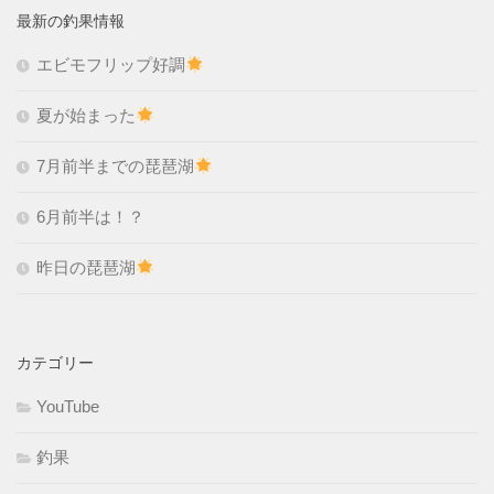
最新の釣果情報
エビモフリップ好調
夏が始まった
7月前半までの琵琶湖
6月前半は！？
昨日の琵琶湖
カテゴリー
YouTube
釣果