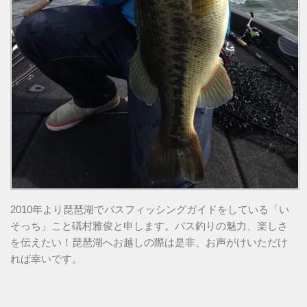
2010年より琵琶湖でバスフィッシングガイドをしている「い
そっち」こと礒村雅俊と申します。バス釣りの魅力、楽しさ
を伝えたい！琵琶湖へお越しの際は是非、お声がけいただけ
れば幸いです。