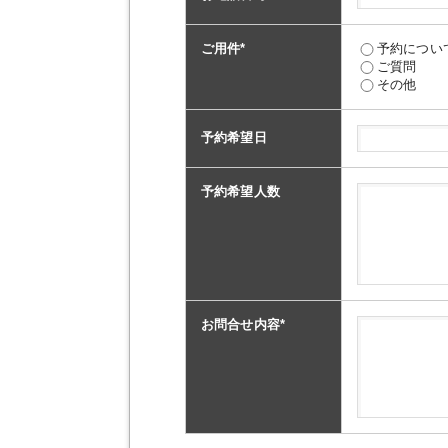
ご用件
*
予約につい
ご質問
その他
予約希望日
予約希望人数
お問合せ内容
*