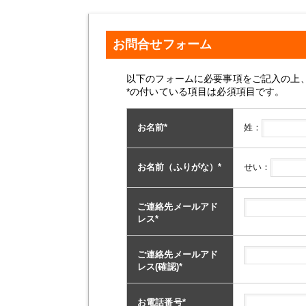
お問合せフォーム
以下のフォームに必要事項をご記入の上
*の付いている項目は必須項目です。
姓：
お名前
*
せい：
お名前（ふりがな）
*
ご連絡先メールアド
レス
*
ご連絡先メールアド
レス(確認)
*
お電話番号
*